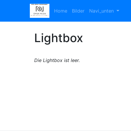
Home
Bilder
Navi_unten
Lightbox
Die Lightbox ist leer.