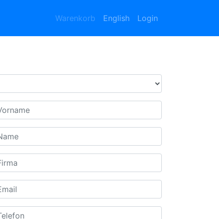
Warenkorb
English
Login