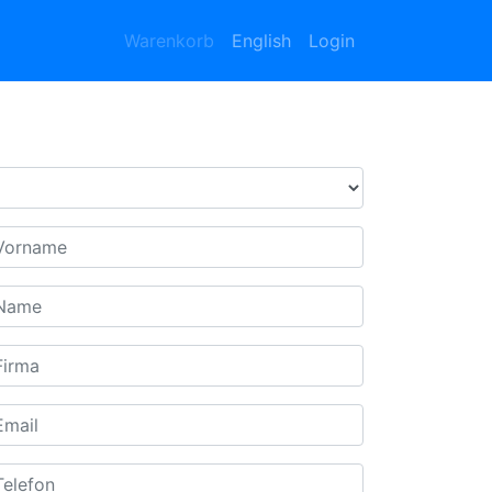
Warenkorb
English
Login