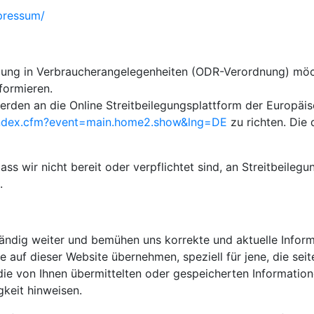
pressum/
ung in Verbraucherangelegenheiten (ODR-Verordnung) möch
formieren.
erden an die Online Streitbeilegungsplattform der Europäi
/index.cfm?event=main.home2.show&lng=DE
zu richten. Die
ss wir nicht bereit oder verpflichtet sind, an Streitbeilegu
.
tändig weiter und bemühen uns korrekte und aktuelle Inform
te auf dieser Website übernehmen, speziell für jene, die seit
t, die von Ihnen übermittelten oder gespeicherten Informa
gkeit hinweisen.