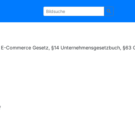
§5 E-Commerce Gesetz, §14 Unternehmensgesetzbuch, §63 
f