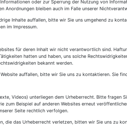
 Informationen oder zur Sperrung der Nutzung von Informa
en Anordnungen bleiben auch im Falle unserer Nichtverantw
rige Inhalte auffallen, bitte wir Sie uns umgehend zu kontak
ten im Impressum.
sites für deren Inhalt wir nicht verantwortlich sind. Haftun
 Tätigkeiten hatten und haben, uns solche Rechtswidrigkeiten
echtswidrigkeiten bekannt werden.
Website auffallen, bitte wir Sie uns zu kontaktieren. Sie f
 Texte, Videos) unterliegen dem Urheberrecht. Bitte fragen S
wie zum Beispiel auf anderen Websites erneut veröffentliche
nserer Seite rechtlich verfolgen.
en, die das Urheberrecht verletzen, bitten wir Sie uns zu kon