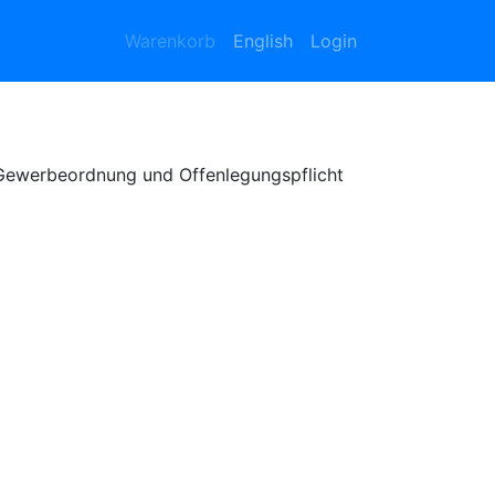
Warenkorb
English
Login
Gewerbeordnung und Offenlegungspflicht