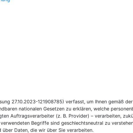
ssung 27.10.2023-121908785) verfasst, um Ihnen gemäß de
baren nationalen Gesetzen zu erklären, welche personenb
ten Auftragsverarbeiter (z. B. Provider) – verarbeiten, zu
verwendeten Begriffe sind geschlechtsneutral zu verstehen
über Daten, die wir über Sie verarbeiten.