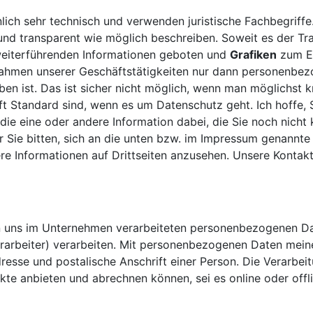
ich sehr technisch und verwenden juristische Fachbegriffe.
und transparent wie möglich beschreiben. Soweit es der Tra
 weiterführenden Informationen geboten und
Grafiken
zum Ei
 Rahmen unserer Geschäftstätigkeiten nur dann personenbez
n ist. Das ist sicher nicht möglich, wenn man möglichst kn
oft Standard sind, wenn es um Datenschutz geht. Ich hoffe, 
t die eine oder andere Information dabei, die Sie noch nicht
Sie bitten, sich an die unten bzw. im Impressum genannte 
re Informationen auf Drittseiten anzusehen. Unsere Kontakt
von uns im Unternehmen verarbeiteten personenbezogenen D
rarbeiter) verarbeiten. Mit personenbezogenen Daten meine
esse und postalische Anschrift einer Person. Die Verarbei
kte anbieten und abrechnen können, sei es online oder off