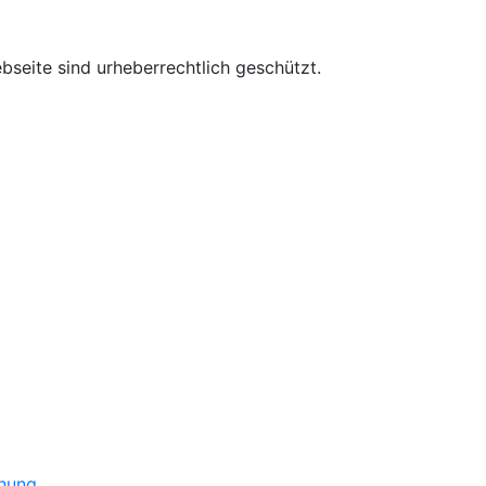
ebseite sind urheberrechtlich geschützt.
dnung