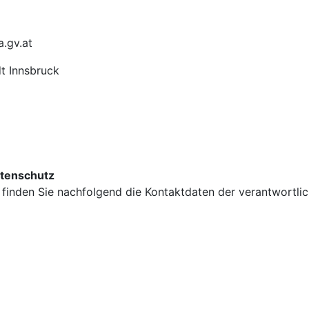
.gv.at
t Innsbruck
atenschutz
finden Sie nachfolgend die Kontaktdaten der verantwortlic