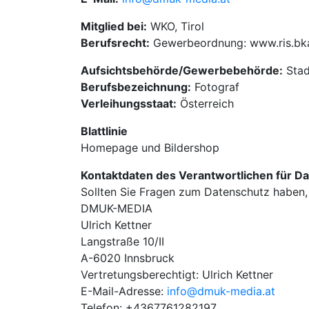
Mitglied bei:
WKO, Tirol
Berufsrecht:
Gewerbeordnung: www.ris.bka
Aufsichtsbehörde/Gewerbebehörde:
Stad
Berufsbezeichnung:
Fotograf
Verleihungsstaat:
Österreich
Blattlinie
Homepage und Bildershop
Kontaktdaten des Verantwortlichen für D
Sollten Sie Fragen zum Datenschutz haben, 
DMUK-MEDIA
Ulrich Kettner
Langstraße 10/II
A-6020 Innsbruck
Vertretungsberechtigt: Ulrich Kettner
E-Mail-Adresse:
info@dmuk-media.at
Telefon: +4367761282197