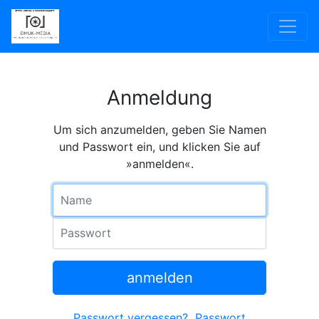
Anmeldung
Um sich anzumelden, geben Sie Namen
und Passwort ein, und klicken Sie auf
»anmelden«.
Name
Passwort
anmelden
Passwort vergessen?
Passwort