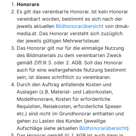
Honorare
Es gilt das vereinbarte Honorar. Ist kein Honorar
vereinbart worden, bestimmt es sich nach der
jeweils aktuellen
Bildhonorarübersicht
von dmuk-
media.at. Das Honorar versteht sich zuzüglich
der jeweils gültigen Mehrwertsteuer.
Das Honorar gilt nur für die einmalige Nutzung
des Bildmaterials zu dem vereinbarten Zweck
gemäß Ziff.III 3. oder 2. AGB. Soll das Honorar
auch für eine weitergehende Nutzung bestimmt
sein, ist dieses schriftlich zu vereinbaren.
Durch den Auftrag anfallende Kosten und
Auslagen (z.B. Material- und Laborkosten,
Modellhonorare, Kosten für erforderliche
Requisiten, Reisekosten, erforderliche Spesen
etc.) sind nicht im Grundhonorar enthalten und
gehen zu Lasten des Kunden (jeweilige
Aufschläge siehe aktuellen
Bildhonorarübersicht
).
Das Honorar gemäß IV. 1. AGB ist auch dann in