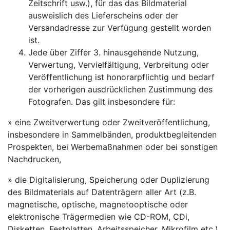
Zeitschrift usw.), für das das Bildmaterial
ausweislich des Lieferscheins oder der
Versandadresse zur Verfügung gestellt worden
ist.
Jede über Ziffer 3. hinausgehende Nutzung,
Verwertung, Vervielfältigung, Verbreitung oder
Veröffentlichung ist honorarpflichtig und bedarf
der vorherigen ausdrücklichen Zustimmung des
Fotografen. Das gilt insbesondere für:
» eine Zweitverwertung oder Zweitveröffentlichung,
insbesondere in Sammelbänden, produktbegleitenden
Prospekten, bei Werbemaßnahmen oder bei sonstigen
Nachdrucken,
» die Digitalisierung, Speicherung oder Duplizierung
des Bildmaterials auf Datenträgern aller Art (z.B.
magnetische, optische, magnetooptische oder
elektronische Trägermedien wie CD-ROM, CDi,
Disketten, Festplatten, Arbeitsspeicher, Mikrofilm etc.),