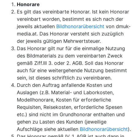
Honorare
Es gilt das vereinbarte Honorar. Ist kein Honorar
vereinbart worden, bestimmt es sich nach der
jeweils aktuellen
Bildhonorarübersicht
von dmuk-
media.at. Das Honorar versteht sich zuzüglich
der jeweils gültigen Mehrwertsteuer.
Das Honorar gilt nur für die einmalige Nutzung
des Bildmaterials zu dem vereinbarten Zweck
gemäß Ziff.III 3. oder 2. AGB. Soll das Honorar
auch für eine weitergehende Nutzung bestimmt
sein, ist dieses schriftlich zu vereinbaren.
Durch den Auftrag anfallende Kosten und
Auslagen (z.B. Material- und Laborkosten,
Modellhonorare, Kosten für erforderliche
Requisiten, Reisekosten, erforderliche Spesen
etc.) sind nicht im Grundhonorar enthalten und
gehen zu Lasten des Kunden (jeweilige
Aufschläge siehe aktuellen
Bildhonorarübersicht
).
Das Honorar gemäß IV. 1. AGB ist auch dann in