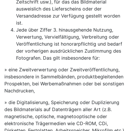
Zeitschrift usw.), für das das Bildmaterial
ausweislich des Lieferscheins oder der
Versandadresse zur Verfügung gestellt worden
ist.
Jede über Ziffer 3. hinausgehende Nutzung,
Verwertung, Vervielfältigung, Verbreitung oder
Veröffentlichung ist honorarpflichtig und bedarf
der vorherigen ausdrücklichen Zustimmung des
Fotografen. Das gilt insbesondere für:
» eine Zweitverwertung oder Zweitveröffentlichung,
insbesondere in Sammelbänden, produktbegleitenden
Prospekten, bei Werbemaßnahmen oder bei sonstigen
Nachdrucken,
» die Digitalisierung, Speicherung oder Duplizierung
des Bildmaterials auf Datenträgern aller Art (z.B.
magnetische, optische, magnetooptische oder
elektronische Trägermedien wie CD-ROM, CDi,
Disketten, Festplatten, Arbeitsspeicher, Mikrofilm etc.),