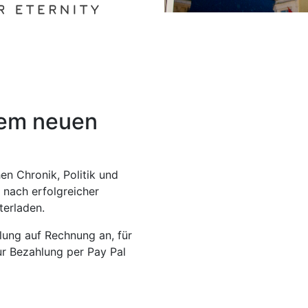
rem neuen
en Chronik, Politik und
 nach erfolgreicher
terladen.
lung auf Rechnung an, für
ur Bezahlung per Pay Pal