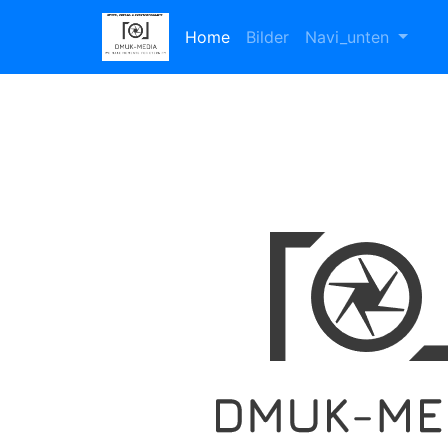
Home
Bilder
Navi_unten