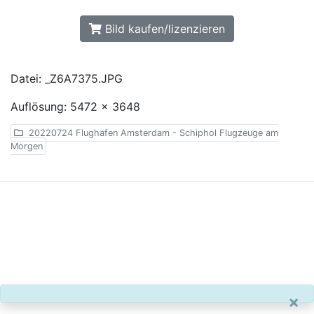
Bild kaufen/lizenzieren
Datei: _Z6A7375.JPG
Auflösung: 5472 x 3648
20220724 Flughafen Amsterdam - Schiphol Flugzeuge am
Morgen
×