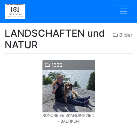
LANDSCHAFTEN und
Bilder
NATUR
1322
RUNDREISE SKANDINAVIEN
- BALTIKUM