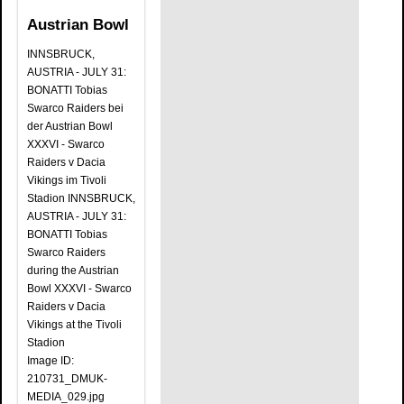
Austrian Bowl
INNSBRUCK,
AUSTRIA - JULY 31:
BONATTI Tobias
Swarco Raiders bei
der Austrian Bowl
XXXVI - Swarco
Raiders v Dacia
Vikings im Tivoli
Stadion INNSBRUCK,
AUSTRIA - JULY 31:
BONATTI Tobias
Swarco Raiders
during the Austrian
Bowl XXXVI - Swarco
Raiders v Dacia
Vikings at the Tivoli
Stadion
Image ID:
210731_DMUK-
MEDIA_029.jpg