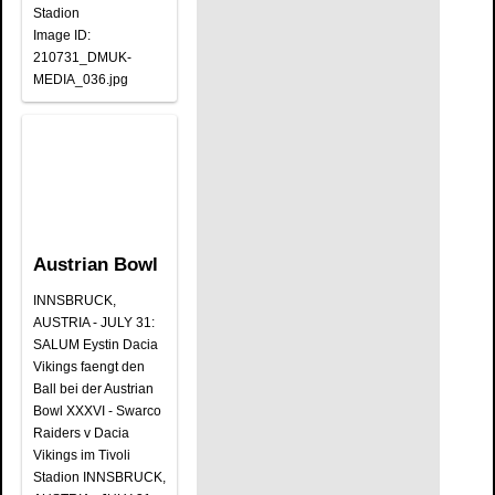
Stadion
Image ID:
210731_DMUK-
MEDIA_036.jpg
Austrian Bowl
INNSBRUCK,
AUSTRIA - JULY 31:
SALUM Eystin Dacia
Vikings faengt den
Ball bei der Austrian
Bowl XXXVI - Swarco
Raiders v Dacia
Vikings im Tivoli
Stadion INNSBRUCK,