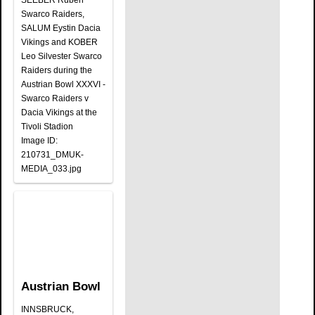
SEEBER Ruben
Swarco Raiders,
SALUM Eystin Dacia
Vikings and KOBER
Leo Silvester Swarco
Raiders during the
Austrian Bowl XXXVI -
Swarco Raiders v
Dacia Vikings at the
Tivoli Stadion
Image ID:
210731_DMUK-
MEDIA_033.jpg
Austrian Bowl
INNSBRUCK,