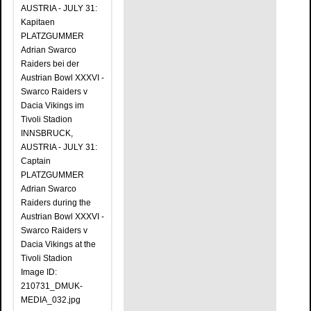
AUSTRIA - JULY 31:
Kapitaen
PLATZGUMMER
Adrian Swarco
Raiders bei der
Austrian Bowl XXXVI -
Swarco Raiders v
Dacia Vikings im
Tivoli Stadion
INNSBRUCK,
AUSTRIA - JULY 31:
Captain
PLATZGUMMER
Adrian Swarco
Raiders during the
Austrian Bowl XXXVI -
Swarco Raiders v
Dacia Vikings at the
Tivoli Stadion
Image ID:
210731_DMUK-
MEDIA_032.jpg