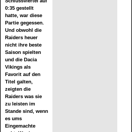
Schlussviertel auf
0:35 gestellt
hatte, war diese
Partie gegessen.
Und obwohl die
Raiders heuer
nicht ihre beste
Saison spielten
und die Dacia
Vikings als
Favorit auf den
Titel galten,
zeigten die
Raiders was sie
zu leisten im
Stande sind, wenn
es ums
Eingemachte